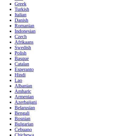
Greek
Turkish
Italian
Danish
Romanian
Indonesian
Czech
Afrikaans
Swedish
Polish
Basque
Catalan
Esperanto
Hindi
Lao
Albanian
Amharic
Armenian
Azerbaijani
Belarusian
Bengali
Bosnian
Bulgarian
Cebuano
Chichewa