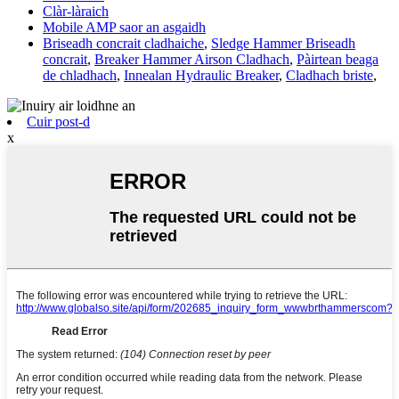
Clàr-làraich
Mobile AMP saor an asgaidh
Briseadh concrait cladhaiche
,
Sledge Hammer Briseadh
concrait
,
Breaker Hammer Airson Cladhach
,
Pàirtean beaga
de chladhach
,
Innealan Hydraulic Breaker
,
Cladhach briste
,
Cuir post-d
x