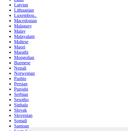
Latvian
Lithuanian
Luxembou..
Macedonian
Malagasy
Malay
Malayalam
Maltese
Maori
Marathi
Mongolian
Burmese
Nepali
Norwegian
Pashto
Persian
Punjabi
Serbian
Sesotho
Sinhala
Slovak
Slovenian
Somali
Samoan