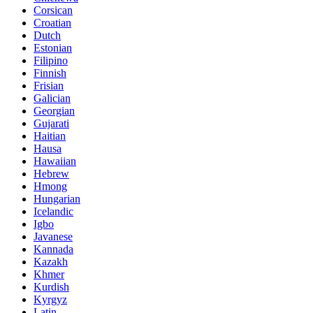
Corsican
Croatian
Dutch
Estonian
Filipino
Finnish
Frisian
Galician
Georgian
Gujarati
Haitian
Hausa
Hawaiian
Hebrew
Hmong
Hungarian
Icelandic
Igbo
Javanese
Kannada
Kazakh
Khmer
Kurdish
Kyrgyz
Latin